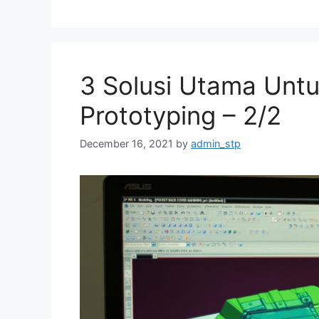
3 Solusi Utama Unt
Prototyping – 2/2
December 16, 2021
by
admin_stp