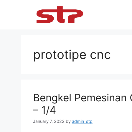
Skip
to
content
prototipe cnc
Bengkel Pemesinan 
– 1/4
January 7, 2022
by
admin_stp