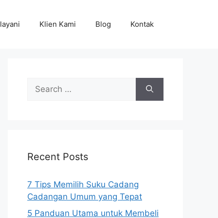
layani
Klien Kami
Blog
Kontak
Search
for:
Recent Posts
7 Tips Memilih Suku Cadang
Cadangan Umum yang Tepat
5 Panduan Utama untuk Membeli