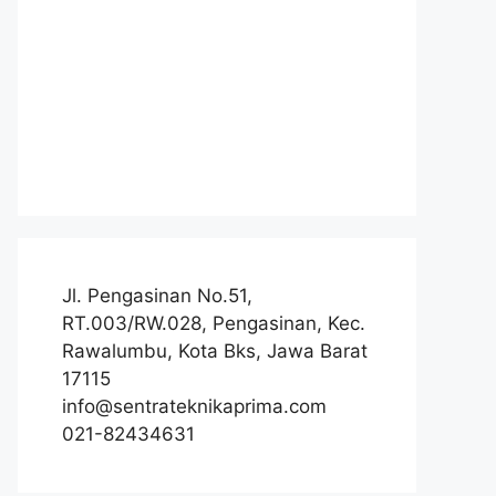
Jl. Pengasinan No.51,
RT.003/RW.028, Pengasinan, Kec.
Rawalumbu, Kota Bks, Jawa Barat
17115
info@sentrateknikaprima.com
021-82434631