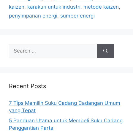
kaizen
,
karakuri untuk industri
,
metode kaizen
,
penyimpanan energi
,
sumber energi
Search
for:
Recent Posts
7 Tips Memilih Suku Cadang Cadangan Umum
yang Tepat
5 Panduan Utama untuk Membeli Suku Cadang
Penggantian Parts