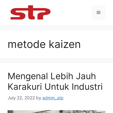
Skip
to
Menu
content
metode kaizen
Mengenal Lebih Jauh
Karakuri Untuk Industri
July 22, 2022
by
admin_stp