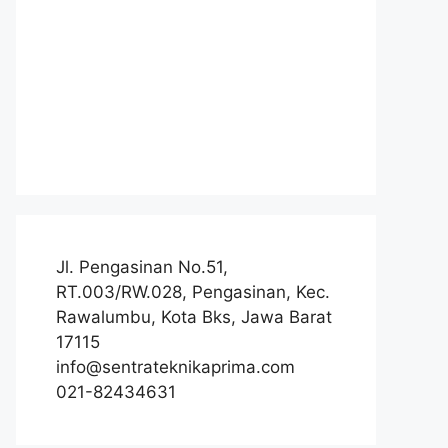
Jl. Pengasinan No.51,
RT.003/RW.028, Pengasinan, Kec.
Rawalumbu, Kota Bks, Jawa Barat
17115
info@sentrateknikaprima.com
021-82434631