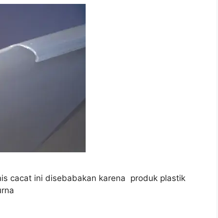
nis cacat ini disebabakan karena produk plastik
urna