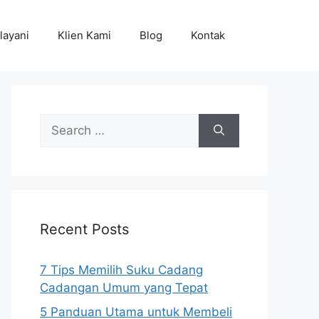
layani
Klien Kami
Blog
Kontak
Search
for:
Recent Posts
7 Tips Memilih Suku Cadang
Cadangan Umum yang Tepat
5 Panduan Utama untuk Membeli