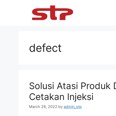
Skip
to
content
defect
Solusi Atasi Produk
Cetakan Injeksi
March 28, 2022
by
admin_stp