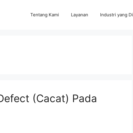
Tentang Kami
Layanan
Industri yang Di
 Defect (Cacat) Pada