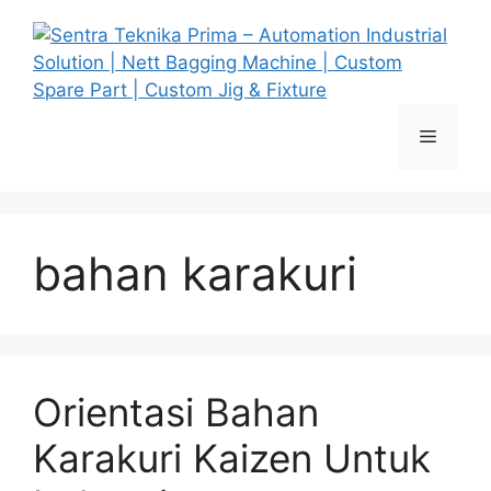
Skip
to
content
Menu
bahan karakuri
Orientasi Bahan
Karakuri Kaizen Untuk