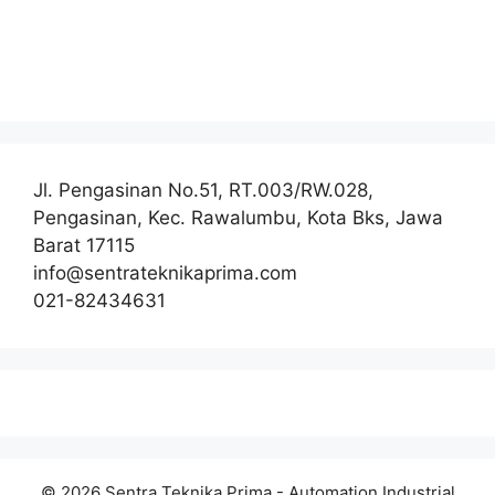
Jl. Pengasinan No.51, RT.003/RW.028,
Pengasinan, Kec. Rawalumbu, Kota Bks, Jawa
Barat 17115
info@sentrateknikaprima.com
021-82434631
© 2026 Sentra Teknika Prima - Automation Industrial