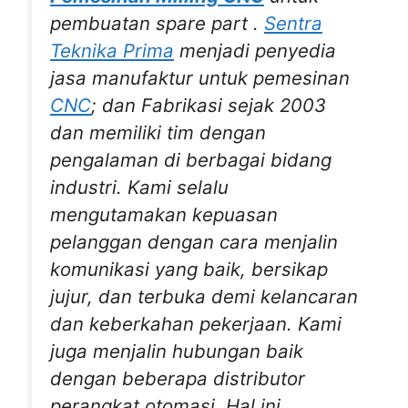
pembuatan spare part .
Sentra
Teknika Prima
menjadi penyedia
jasa manufaktur untuk pemesinan
CNC
; dan Fabrikasi sejak 2003
dan memiliki tim dengan
pengalaman di berbagai bidang
industri. Kami selalu
mengutamakan kepuasan
pelanggan dengan cara menjalin
komunikasi yang baik, bersikap
jujur, dan terbuka demi kelancaran
dan keberkahan pekerjaan. Kami
juga menjalin hubungan baik
dengan beberapa distributor
perangkat otomasi. Hal ini