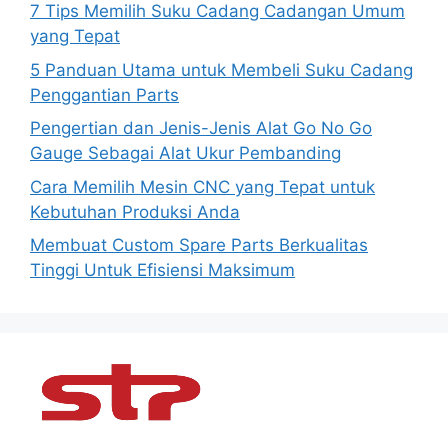
7 Tips Memilih Suku Cadang Cadangan Umum
yang Tepat
5 Panduan Utama untuk Membeli Suku Cadang
Penggantian Parts
Pengertian dan Jenis-Jenis Alat Go No Go
Gauge Sebagai Alat Ukur Pembanding
Cara Memilih Mesin CNC yang Tepat untuk
Kebutuhan Produksi Anda
Membuat Custom Spare Parts Berkualitas
Tinggi Untuk Efisiensi Maksimum