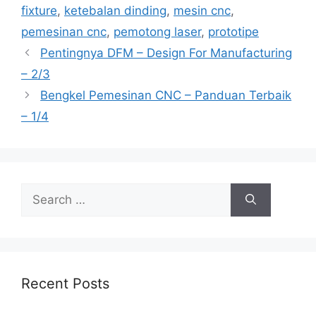
fixture
,
ketebalan dinding
,
mesin cnc
,
pemesinan cnc
,
pemotong laser
,
prototipe
Pentingnya DFM – Design For Manufacturing
– 2/3
Bengkel Pemesinan CNC – Panduan Terbaik
– 1/4
Search
for:
Recent Posts