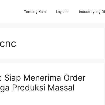
Tentang Kami
Layanan
Industri yang Di
 cnc
: Siap Menerima Order
gga Produksi Massal