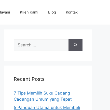
layani
Klien Kami
Blog
Kontak
Search
for:
Recent Posts
7 Tips Memilih Suku Cadang
Cadangan Umum yang Tepat
5 Panduan Utama untuk Membeli