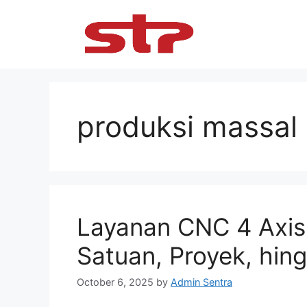
Skip
to
content
produksi massal
Layanan CNC 4 Axis
Satuan, Proyek, hin
October 6, 2025
by
Admin Sentra