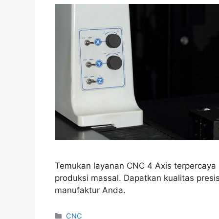
Temukan layanan CNC 4 Axis terpercaya u
produksi massal. Dapatkan kualitas presi
manufaktur Anda.
Categories
CNC