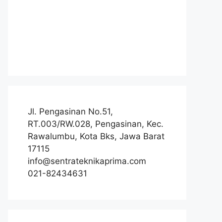
Jl. Pengasinan No.51,
RT.003/RW.028, Pengasinan, Kec.
Rawalumbu, Kota Bks, Jawa Barat
17115
info@sentrateknikaprima.com
021-82434631