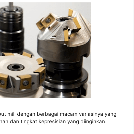
but mill dengan berbagai macam variasinya yang
n dan tingkat kepresisian yang diinginkan.