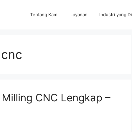
Tentang Kami
Layanan
Industri yang Di
 cnc
Milling CNC Lengkap –