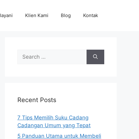
layani
Klien Kami
Blog
Kontak
Search
for:
Recent Posts
7 Tips Memilih Suku Cadang
Cadangan Umum yang Tepat
5 Panduan Utama untuk Membeli