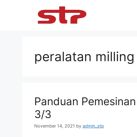
Skip
to
content
peralatan milling
Panduan Pemesinan 
3/3
November 14, 2021
by
admin_stp