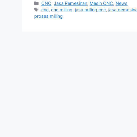
Categories
CNC
,
Jasa Pemesinan
,
Mesin CNC
,
News
Tags
cnc
,
cnc milling
,
jasa milling cnc
,
jasa pemesin
proses milling