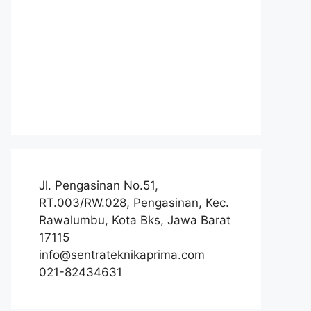
Jl. Pengasinan No.51,
RT.003/RW.028, Pengasinan, Kec.
Rawalumbu, Kota Bks, Jawa Barat
17115
info@sentrateknikaprima.com
021-82434631