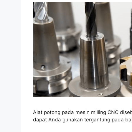
Alat potong pada mesin milling CNC dise
dapat Anda gunakan tergantung pada baha