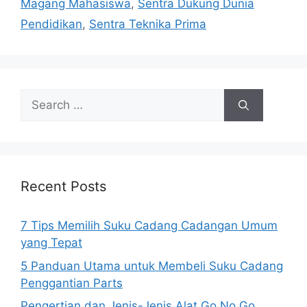
Magang Mahasiswa
,
Sentra Dukung Dunia
Pendidikan
,
Sentra Teknika Prima
Search
for:
Recent Posts
7 Tips Memilih Suku Cadang Cadangan Umum
yang Tepat
5 Panduan Utama untuk Membeli Suku Cadang
Penggantian Parts
Pengertian dan Jenis-Jenis Alat Go No Go