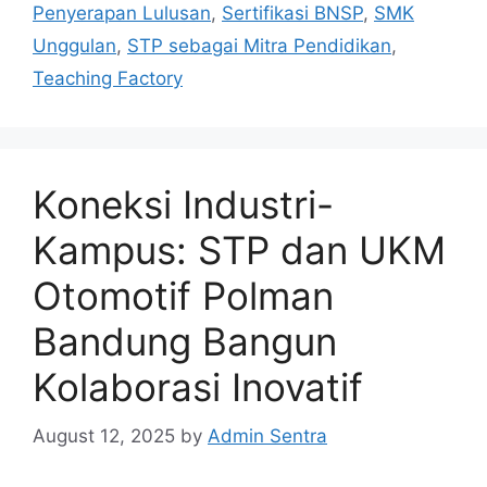
Penyerapan Lulusan
,
Sertifikasi BNSP
,
SMK
Unggulan
,
STP sebagai Mitra Pendidikan
,
Teaching Factory
Koneksi Industri-
Kampus: STP dan UKM
Otomotif Polman
Bandung Bangun
Kolaborasi Inovatif
August 12, 2025
by
Admin Sentra