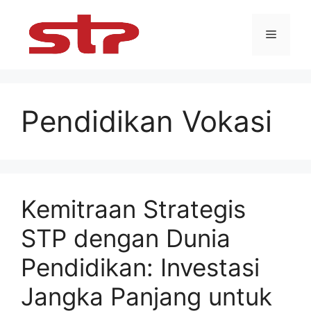
Skip
to
Menu
content
Pendidikan Vokasi
Kemitraan Strategis
STP dengan Dunia
Pendidikan: Investasi
Jangka Panjang untuk