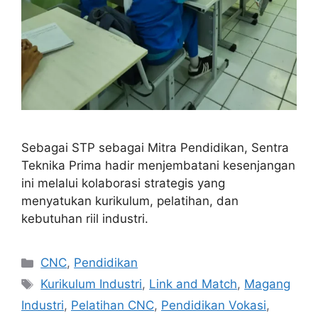
Sebagai STP sebagai Mitra Pendidikan, Sentra
Teknika Prima hadir menjembatani kesenjangan
ini melalui kolaborasi strategis yang
menyatukan kurikulum, pelatihan, dan
kebutuhan riil industri.
Categories
CNC
,
Pendidikan
Tags
Kurikulum Industri
,
Link and Match
,
Magang
Industri
,
Pelatihan CNC
,
Pendidikan Vokasi
,