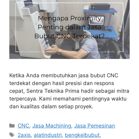
Ketika Anda membutuhkan jasa bubut CNC
terdekat dengan hasil presisi dan respons
cepat, Sentra Teknika Prima hadir sebagai mitra
terpercaya. Kami memahami pentingnya waktu
dan kualitas dalam setiap proyek.
Categories
CNC
,
Jasa Machining
,
Jasa Pemesinan
Tags
2axis
,
alatindustri
,
bengkelbubut
,