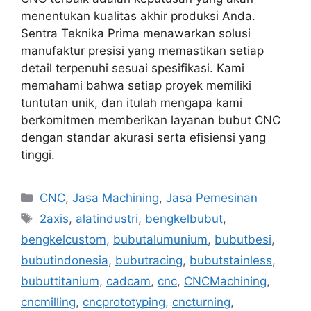
menentukan kualitas akhir produksi Anda.
Sentra Teknika Prima menawarkan solusi
manufaktur presisi yang memastikan setiap
detail terpenuhi sesuai spesifikasi. Kami
memahami bahwa setiap proyek memiliki
tuntutan unik, dan itulah mengapa kami
berkomitmen memberikan layanan bubut CNC
dengan standar akurasi serta efisiensi yang
tinggi.
Categories
CNC
,
Jasa Machining
,
Jasa Pemesinan
Tags
2axis
,
alatindustri
,
bengkelbubut
,
bengkelcustom
,
bubutalumunium
,
bubutbesi
,
bubutindonesia
,
bubutracing
,
bubutstainless
,
bubuttitanium
,
cadcam
,
cnc
,
CNCMachining
,
cncmilling
,
cncprototyping
,
cncturning
,