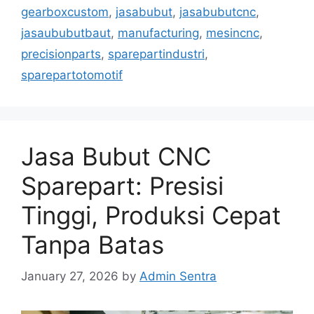
gearboxcustom
,
jasabubut
,
jasabubutcnc
,
jasaububutbaut
,
manufacturing
,
mesincnc
,
precisionparts
,
sparepartindustri
,
sparepartotomotif
Jasa Bubut CNC
Sparepart: Presisi
Tinggi, Produksi Cepat
Tanpa Batas
January 27, 2026
by
Admin Sentra