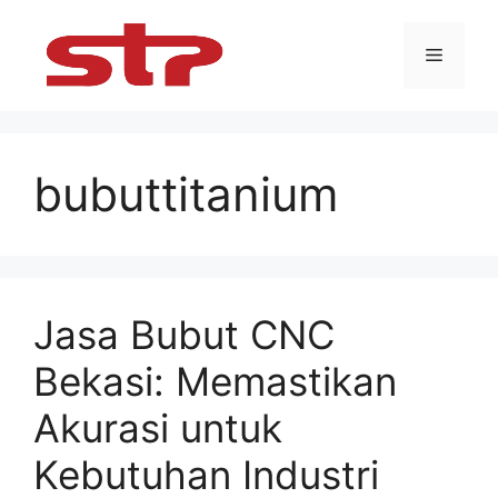
Skip
to
Menu
content
bubuttitanium
Jasa Bubut CNC
Bekasi: Memastikan
Akurasi untuk
Kebutuhan Industri