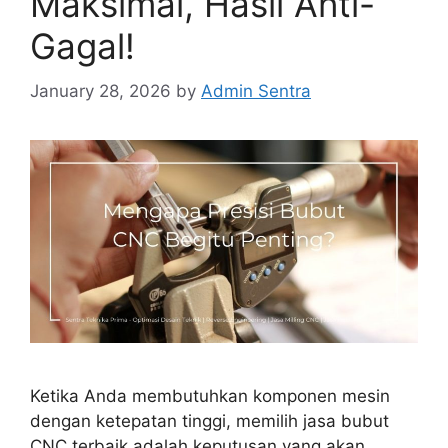
Maksimal, Hasil Anti-
Gagal!
January 28, 2026
by
Admin Sentra
Ketika Anda membutuhkan komponen mesin
dengan ketepatan tinggi, memilih jasa bubut
CNC terbaik adalah keputusan yang akan