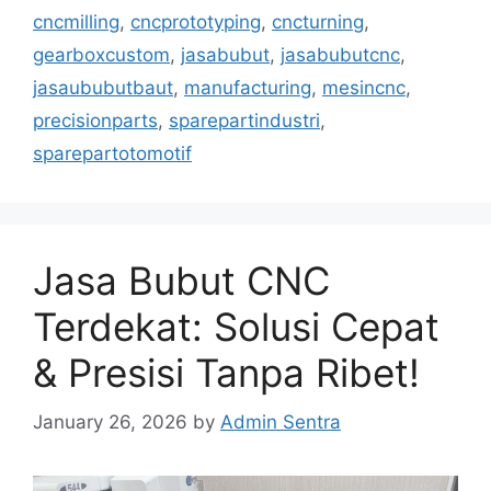
cncmilling
,
cncprototyping
,
cncturning
,
gearboxcustom
,
jasabubut
,
jasabubutcnc
,
jasaububutbaut
,
manufacturing
,
mesincnc
,
precisionparts
,
sparepartindustri
,
sparepartotomotif
Jasa Bubut CNC
Terdekat: Solusi Cepat
& Presisi Tanpa Ribet!
January 26, 2026
by
Admin Sentra