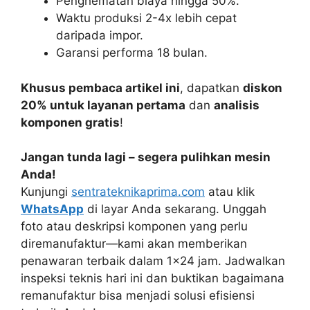
Penghematan biaya hingga 50%.
Waktu produksi 2-4x lebih cepat
daripada impor.
Garansi performa 18 bulan.
Khusus pembaca artikel ini
, dapatkan
diskon
20% untuk layanan pertama
dan
analisis
komponen gratis
!
Jangan tunda lagi – segera pulihkan mesin
Anda!
Kunjungi
sentrateknikaprima.com
atau klik
WhatsApp
di layar Anda sekarang. Unggah
foto atau deskripsi komponen yang perlu
diremanufaktur—kami akan memberikan
penawaran terbaik dalam 1×24 jam. Jadwalkan
inspeksi teknis hari ini dan buktikan bagaimana
remanufaktur bisa menjadi solusi efisiensi