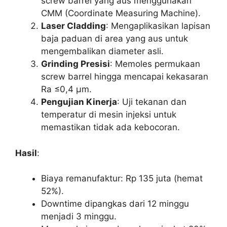
screw barrel yang aus menggunakan
CMM (Coordinate Measuring Machine).
Laser Cladding
: Mengaplikasikan lapisan
baja paduan di area yang aus untuk
mengembalikan diameter asli.
Grinding Presisi
: Memoles permukaan
screw barrel hingga mencapai kekasaran
Ra ≤0,4 μm.
Pengujian Kinerja
: Uji tekanan dan
temperatur di mesin injeksi untuk
memastikan tidak ada kebocoran.
Hasil
:
Biaya remanufaktur: Rp 135 juta (hemat
52%).
Downtime dipangkas dari 12 minggu
menjadi 3 minggu.