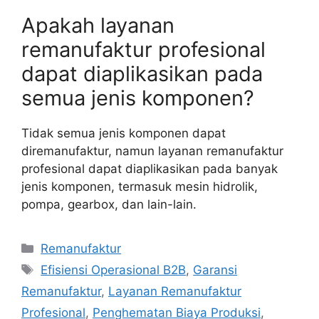
Apakah layanan
remanufaktur profesional
dapat diaplikasikan pada
semua jenis komponen?
Tidak semua jenis komponen dapat
diremanufaktur, namun layanan remanufaktur
profesional dapat diaplikasikan pada banyak
jenis komponen, termasuk mesin hidrolik,
pompa, gearbox, dan lain-lain.
Categories
Remanufaktur
Tags
Efisiensi Operasional B2B
,
Garansi
Remanufaktur
,
Layanan Remanufaktur
Profesional
,
Penghematan Biaya Produksi
,