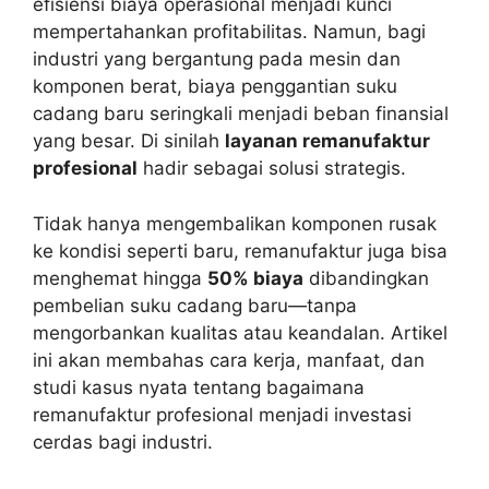
efisiensi biaya operasional menjadi kunci
mempertahankan profitabilitas. Namun, bagi
industri yang bergantung pada mesin dan
komponen berat, biaya penggantian suku
cadang baru seringkali menjadi beban finansial
yang besar. Di sinilah
layanan remanufaktur
profesional
hadir sebagai solusi strategis.
Tidak hanya mengembalikan komponen rusak
ke kondisi seperti baru, remanufaktur juga bisa
menghemat hingga
50% biaya
dibandingkan
pembelian suku cadang baru—tanpa
mengorbankan kualitas atau keandalan. Artikel
ini akan membahas cara kerja, manfaat, dan
studi kasus nyata tentang bagaimana
remanufaktur profesional menjadi investasi
cerdas bagi industri.