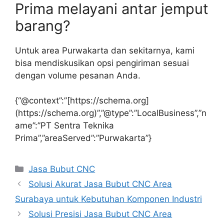
Prima melayani antar jemput
barang?
Untuk area Purwakarta dan sekitarnya, kami
bisa mendiskusikan opsi pengiriman sesuai
dengan volume pesanan Anda.
{“@context”:”[https://schema.org]
(https://schema.org)”,”@type”:”LocalBusiness”,”n
ame”:”PT Sentra Teknika
Prima”,”areaServed”:”Purwakarta”}
Categories
Jasa Bubut CNC
Solusi Akurat Jasa Bubut CNC Area
Surabaya untuk Kebutuhan Komponen Industri
Solusi Presisi Jasa Bubut CNC Area