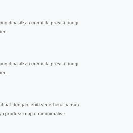
g dihasilkan memiliki presisi tinggi 
ien. 
g dihasilkan memiliki presisi tinggi 
ien. 
 dibuat dengan lebih sederhana namun 
a produksi dapat diminimalisir.