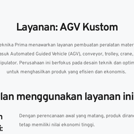
Layanan: AGV Kustom
eknika Prima
 menawarkan layanan pembuatan peralatan materia
uk Automated Guided Vehicle (AGV), conveyor, trolley, crane, j
nipulator. Perusahaan ini berfokus pada desain teknik dan optim
untuk menghasilkan produk yang efisien dan ekonomis. 
an menggunakan layanan ini 
 
Dengan perencanaan awal yang matang, produk dira
tetap memiliki nilai ekonomi tinggi. 
: 