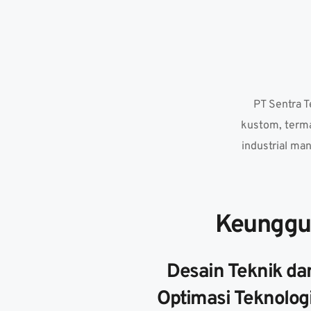
PT Sentra T
kustom, termas
industrial ma
Keunggul
Desain Teknik dan
Optimasi Teknologi